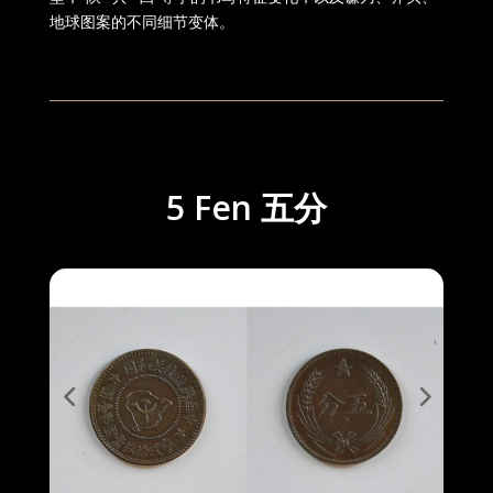
地球图案的不同细节变体。
5 Fen 五分