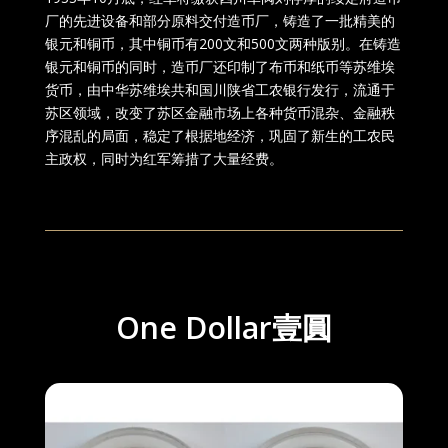
厂的先进设备和部分原料交付造币厂，铸造了一批精美的
银元和铜币，其中铜币有200文和500文两种版别。在铸造
银元和铜币的同时，造币厂还印制了布币和纸币等苏维埃
货币，由中华苏维埃共和国川陕省工农银行发行，流通于
苏区领域，改变了苏区金融市场上各种货币混杂、金融秩
序混乱的局面，稳定了根据地经济，巩固了新生的工农民
主政权，同时为红军筹措了大量经费。
One Dollar壹圓