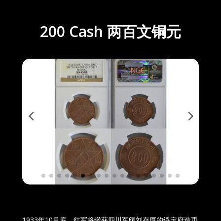
200 Cash 两百文铜元
1933年10月底，红军将缴获四川军阀刘存厚的绥定府造币