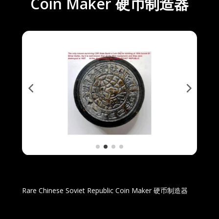
Coin Maker 硬币制造器
Rare Chinese Soviet Republic Coin Maker 硬币制造器