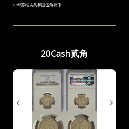
中华苏维埃共和国伍角硬币
20Cash贰角