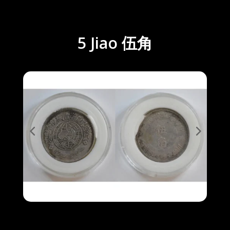
5 Jiao 伍角