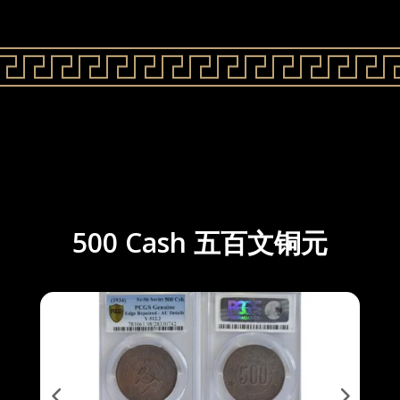
500 Cash 五百文铜元